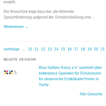
erstellt.
Die Broschüre trägt dazu bei, die fehlende
Sprachförderung aufgrund der Schulschließung und…
Weiterlesen →
vorherige
…
10
11
12
13
14
15
16
17
18
19
20
21
NEUSTE GESUCHE
Blau-Gelbes Kreuz e.V. sammelt über
betterplace Spenden für Schulranzen
für ukrainische Erstklässler*innen in
Sumy.
Alle Gesuche