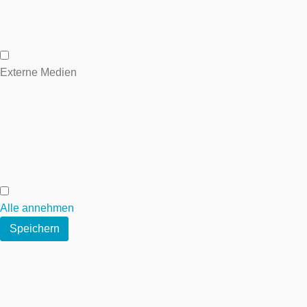
Analytische Cookies
Externe Medien
Externe Medien
Alle annehmen
Speichern