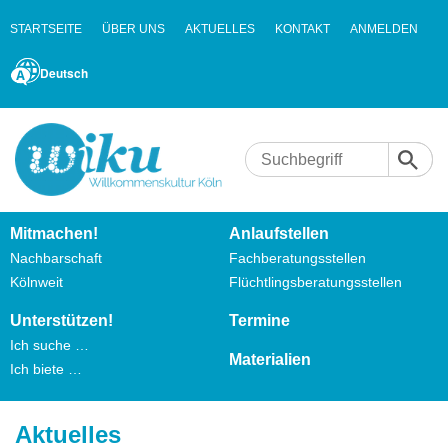
STARTSEITE
ÜBER UNS
AKTUELLES
KONTAKT
ANMELDEN
Deutsch
Mitmachen!
Anlaufstellen
Nachbarschaft
Fachberatungsstellen
Kölnweit
Flüchtlingsberatungsstellen
Unterstützen!
Termine
Ich suche …
Materialien
Ich biete …
Aktuelles