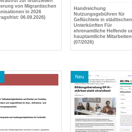
eraufruf zur finanziellen
erung von Migrantischen
Handreichung
nisationen in 2026
Nutzungsgebühren für
ragsfrist: 06.09.2026)
Geflüchtete in städtischen
Unterkünften Für
ehrenamtliche Helfende u
hauptamtliche Mitarbeite
(07/2026)
Neu