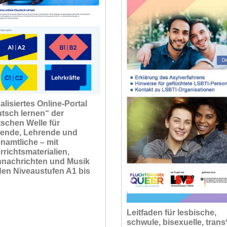
alisiertes Online-Portal
tsch lernen“ der
schen Welle für
ende, Lehrende und
namtliche – mit
rrichtsmaterialien,
nachrichten und Musik
den Niveaustufen A1 bis
Leitfaden für lesbische,
schwule, bisexuelle, trans