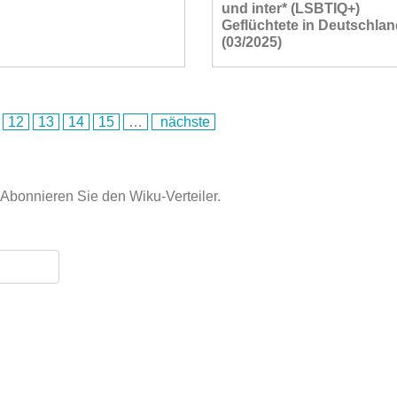
und inter* (LSBTIQ+)
Geflüchtete in Deutschla
(03/2025)
12
13
14
15
…
nächste
Abonnieren Sie den Wiku-Verteiler.