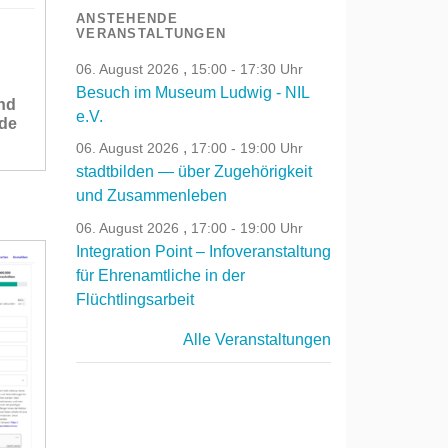
ANSTEHENDE
VERANSTALTUNGEN
,
06. August 2026
15:00 - 17:30 Uhr
Besuch im Museum Ludwig - NIL
nd
e.V.
nde
,
06. August 2026
17:00 - 19:00 Uhr
stadtbilden — über Zugehörigkeit
und Zusammenleben
,
06. August 2026
17:00 - 19:00 Uhr
Integration Point – Infoveranstaltung
für Ehrenamtliche in der
Flüchtlingsarbeit
Alle Veranstaltungen