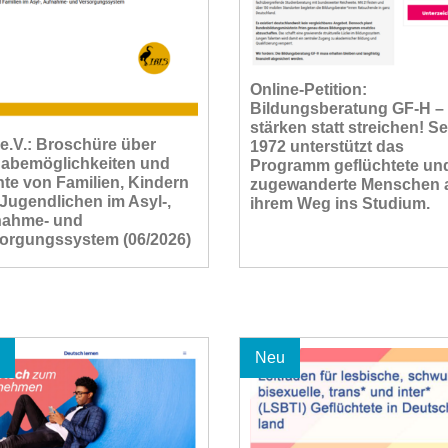
Online-Petition:
Bildungsberatung GF-H –
stärken statt streichen! Se
 e.V.: Broschüre über
1972 unterstützt das
habemöglichkeiten und
Programm geflüchtete un
te von Familien, Kindern
zugewanderte Menschen 
Jugendlichen im Asyl-,
ihrem Weg ins Studium.
nahme- und
orgungssystem (06/2026)
Neu