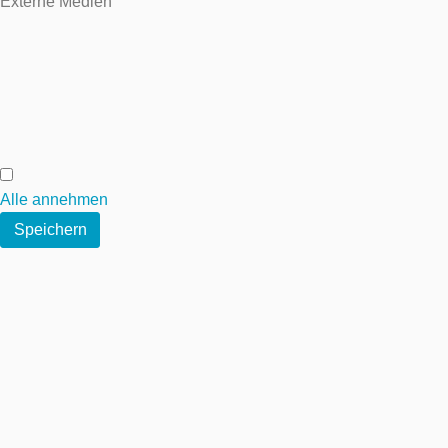
Externe Medien
Externe Medien
Alle annehmen
Speichern