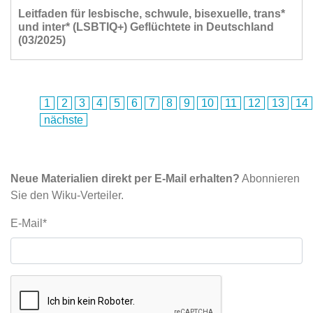
Leitfaden für lesbische, schwule, bisexuelle, trans*
und inter* (LSBTIQ+) Geflüchtete in Deutschland
(03/2025)
1
2
3
4
5
6
7
8
9
10
11
12
13
14
nächste
Neue Materialien direkt per E-Mail erhalten?
Abonnieren
Sie den Wiku-Verteiler.
E-Mail*