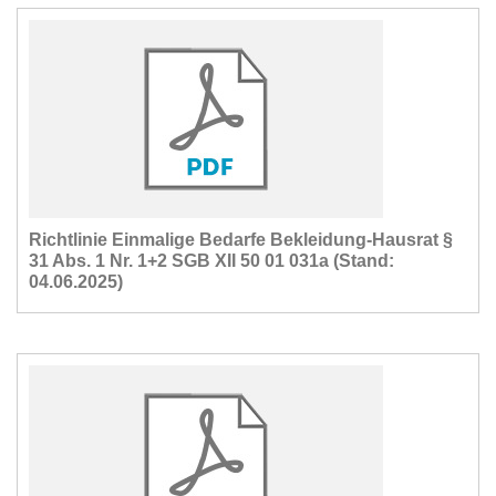
Richtlinie Einmalige Bedarfe Bekleidung-Hausrat §
31 Abs. 1 Nr. 1+2 SGB XII 50 01 031a (Stand:
04.06.2025)