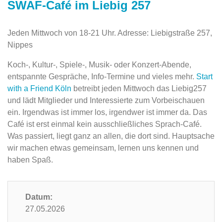
SWAF-Café im Liebig 257
Jeden Mittwoch von 18-21 Uhr. Adresse: Liebigstraße 257,
Nippes
Koch-, Kultur-, Spiele-, Musik- oder Konzert-Abende,
entspannte Gespräche, Info-Termine und vieles mehr.
Start
with a Friend Köln
betreibt jeden Mittwoch das Liebig257
und lädt Mitglieder und Interessierte zum Vorbeischauen
ein. Irgendwas ist immer los, irgendwer ist immer da. Das
Café ist erst einmal kein ausschließliches Sprach-Café.
Was passiert, liegt ganz an allen, die dort sind. Hauptsache
wir machen etwas gemeinsam, lernen uns kennen und
haben Spaß.
Datum:
27.05.2026