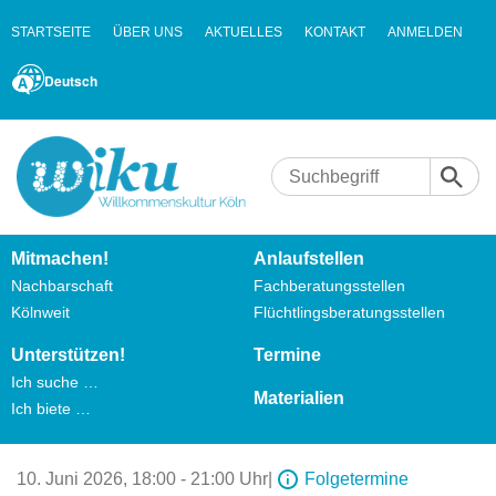
STARTSEITE
ÜBER UNS
AKTUELLES
KONTAKT
ANMELDEN
Deutsch
Mitmachen!
Anlaufstellen
Nachbarschaft
Fachberatungsstellen
Kölnweit
Flüchtlingsberatungsstellen
Unterstützen!
Termine
Ich suche …
Materialien
Ich biete …
10. Juni 2026,
18:00 - 21:00 Uhr
|
Folgetermine