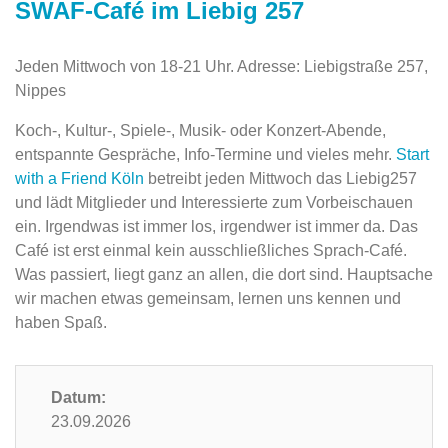
SWAF-Café im Liebig 257
Jeden Mittwoch von 18-21 Uhr. Adresse: Liebigstraße 257,
Nippes
Koch-, Kultur-, Spiele-, Musik- oder Konzert-Abende,
entspannte Gespräche, Info-Termine und vieles mehr.
Start
with a Friend Köln
betreibt jeden Mittwoch das Liebig257
und lädt Mitglieder und Interessierte zum Vorbeischauen
ein. Irgendwas ist immer los, irgendwer ist immer da. Das
Café ist erst einmal kein ausschließliches Sprach-Café.
Was passiert, liegt ganz an allen, die dort sind. Hauptsache
wir machen etwas gemeinsam, lernen uns kennen und
haben Spaß.
Datum:
23.09.2026