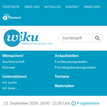
STARTSEITE
ÜBER UNS
AKTUELLES
KONTAKT
ANMELDEN
Deutsch
Mitmachen!
Anlaufstellen
Nachbarschaft
Fachberatungsstellen
Kölnweit
Flüchtlingsberatungsstellen
Unterstützen!
Termine
Ich suche …
Materialien
Ich biete …
23. September 2026,
18:00 - 21:00 Uhr
|
Folgetermine