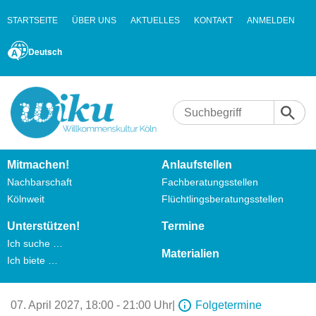
STARTSEITE
ÜBER UNS
AKTUELLES
KONTAKT
ANMELDEN
Deutsch
Mitmachen!
Anlaufstellen
Nachbarschaft
Fachberatungsstellen
Kölnweit
Flüchtlingsberatungsstellen
Unterstützen!
Termine
Ich suche …
Materialien
Ich biete …
07. April 2027,
18:00 - 21:00 Uhr
|
Folgetermine