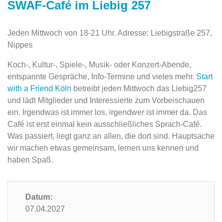
SWAF-Café im Liebig 257
Jeden Mittwoch von 18-21 Uhr. Adresse: Liebigstraße 257,
Nippes
Koch-, Kultur-, Spiele-, Musik- oder Konzert-Abende,
entspannte Gespräche, Info-Termine und vieles mehr.
Start
with a Friend Köln
betreibt jeden Mittwoch das Liebig257
und lädt Mitglieder und Interessierte zum Vorbeischauen
ein. Irgendwas ist immer los, irgendwer ist immer da. Das
Café ist erst einmal kein ausschließliches Sprach-Café.
Was passiert, liegt ganz an allen, die dort sind. Hauptsache
wir machen etwas gemeinsam, lernen uns kennen und
haben Spaß.
Datum:
07.04.2027