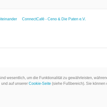
Miteinander
ConnectCafé - Ceno & Die Paten e.V.
ind wesentlich, um die Funktionalität zu gewährleisten, währen
g
und auf unserer
Cookie-Seite
(siehe Fußbereich). Sie können do