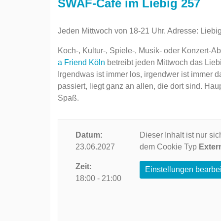
SWAF-Café im Liebig 257
Jeden Mittwoch von 18-21 Uhr. Adresse: Liebi
Koch-, Kultur-, Spiele-, Musik- oder Konzert-
a Friend Köln
betreibt jeden Mittwoch das Lieb
Irgendwas ist immer los, irgendwer ist immer d
passiert, liegt ganz an allen, die dort sind.
Spaß.
Datum:
Dieser Inhalt ist nur s
23.06.2027
dem Cookie Typ
Exter
Zeit:
Einstellungen bearbe
18:00 - 21:00