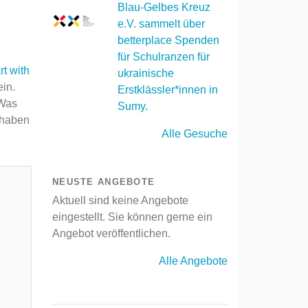
Blau-Gelbes Kreuz
e.V. sammelt über
betterplace Spenden
für Schulranzen für
rt with
ukrainische
ein.
Erstklässler*innen in
 Was
Sumy.
 haben
Alle Gesuche
NEUSTE ANGEBOTE
Aktuell sind keine Angebote
eingestellt. Sie können gerne ein
Angebot veröffentlichen.
Alle Angebote