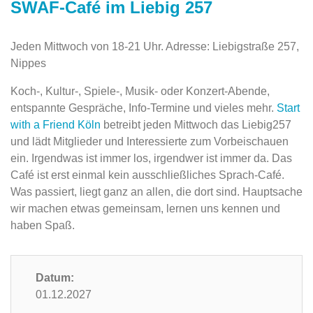
SWAF-Café im Liebig 257
Jeden Mittwoch von 18-21 Uhr. Adresse: Liebigstraße 257,
Nippes
Koch-, Kultur-, Spiele-, Musik- oder Konzert-Abende,
entspannte Gespräche, Info-Termine und vieles mehr.
Start
with a Friend Köln
betreibt jeden Mittwoch das Liebig257
und lädt Mitglieder und Interessierte zum Vorbeischauen
ein. Irgendwas ist immer los, irgendwer ist immer da. Das
Café ist erst einmal kein ausschließliches Sprach-Café.
Was passiert, liegt ganz an allen, die dort sind. Hauptsache
wir machen etwas gemeinsam, lernen uns kennen und
haben Spaß.
Datum:
01.12.2027