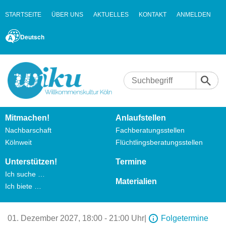
STARTSEITE
ÜBER UNS
AKTUELLES
KONTAKT
ANMELDEN
Deutsch
Mitmachen!
Anlaufstellen
Nachbarschaft
Fachberatungsstellen
Kölnweit
Flüchtlingsberatungsstellen
Unterstützen!
Termine
Ich suche …
Materialien
Ich biete …
01. Dezember 2027,
18:00 - 21:00 Uhr
|
Folgetermine