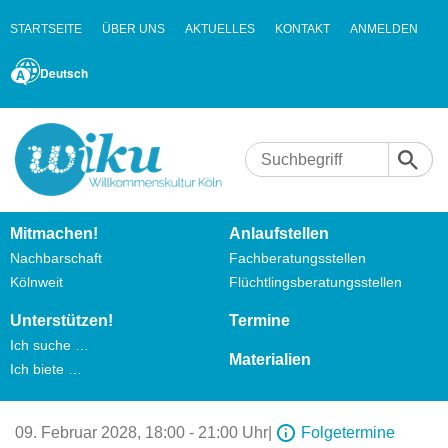
STARTSEITE
ÜBER UNS
AKTUELLES
KONTAKT
ANMELDEN
Deutsch
Mitmachen!
Anlaufstellen
Nachbarschaft
Fachberatungsstellen
Kölnweit
Flüchtlingsberatungsstellen
Unterstützen!
Termine
Ich suche …
Materialien
Ich biete …
09. Februar 2028,
18:00 - 21:00 Uhr
|
Folgetermine