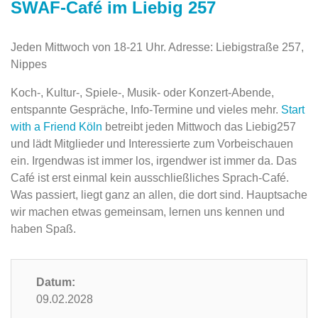
SWAF-Café im Liebig 257
Jeden Mittwoch von 18-21 Uhr. Adresse: Liebigstraße 257,
Nippes
Koch-, Kultur-, Spiele-, Musik- oder Konzert-Abende,
entspannte Gespräche, Info-Termine und vieles mehr.
Start
with a Friend Köln
betreibt jeden Mittwoch das Liebig257
und lädt Mitglieder und Interessierte zum Vorbeischauen
ein. Irgendwas ist immer los, irgendwer ist immer da. Das
Café ist erst einmal kein ausschließliches Sprach-Café.
Was passiert, liegt ganz an allen, die dort sind. Hauptsache
wir machen etwas gemeinsam, lernen uns kennen und
haben Spaß.
Datum:
09.02.2028