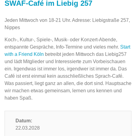
SWAF-Café im Liebig 257
Jeden Mittwoch von 18-21 Uhr. Adresse: Liebigstraße 257,
Nippes
Koch-, Kultur-, Spiele-, Musik- oder Konzert-Abende,
entspannte Gespräche, Info-Termine und vieles mehr.
Start
with a Friend Köln
betreibt jeden Mittwoch das Liebig257
und lädt Mitglieder und Interessierte zum Vorbeischauen
ein. Irgendwas ist immer los, irgendwer ist immer da. Das
Café ist erst einmal kein ausschließliches Sprach-Café.
Was passiert, liegt ganz an allen, die dort sind. Hauptsache
wir machen etwas gemeinsam, lernen uns kennen und
haben Spaß.
Datum:
22.03.2028