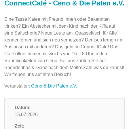
ConnectCafé - Ceno & Die Paten e.V.
Eine Tasse Kafee mit Freund:innen oder Bekannten
trinken? Ein Abstecher mit dem Kind nach der KiTa auf
eine Saftschorle? Neue Leute am „Quasseltisch für Alle“
kennenlernen und sich neu vernetzen? Deutsch lernen im
Austausch mit anderen? Das geht im ConnectCafé! Das
Café öffnet immer mittwochs von 16 -18 Uhr in den
Räumlichkeiten von Ceno. Bei uns zahlen Sie auf
Spendenbasis. Ganz nach dem Motto: Zahl was du kannst!
Wir freuen uns auf Ihren Besuch!
Veranstalter:
Ceno & Die Paten e.V.
Datum:
15.07.2026
Zeit: