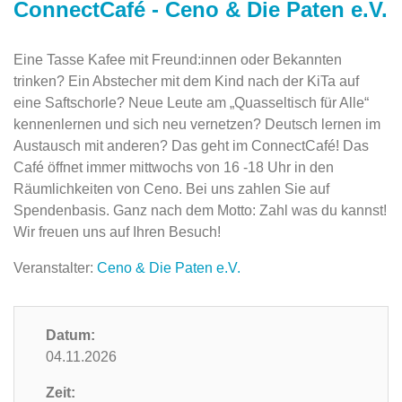
ConnectCafé - Ceno & Die Paten e.V.
Eine Tasse Kafee mit Freund:innen oder Bekannten
trinken? Ein Abstecher mit dem Kind nach der KiTa auf
eine Saftschorle? Neue Leute am „Quasseltisch für Alle“
kennenlernen und sich neu vernetzen? Deutsch lernen im
Austausch mit anderen? Das geht im ConnectCafé! Das
Café öffnet immer mittwochs von 16 -18 Uhr in den
Räumlichkeiten von Ceno. Bei uns zahlen Sie auf
Spendenbasis. Ganz nach dem Motto: Zahl was du kannst!
Wir freuen uns auf Ihren Besuch!
Veranstalter:
Ceno & Die Paten e.V.
Datum:
04.11.2026
Zeit: