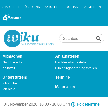
STARTSEITE
ÜBER UNS
AKTUELLES
KONTAKT
ANMELDEN
Deutsch
Mitmachen!
Anlaufstellen
Nachbarschaft
Fachberatungsstellen
Kölnweit
Flüchtlingsberatungsstellen
Unterstützen!
Termine
Ich suche …
Materialien
Ich biete …
04. November 2026,
16:00 - 18:00 Uhr
|
Folgetermine