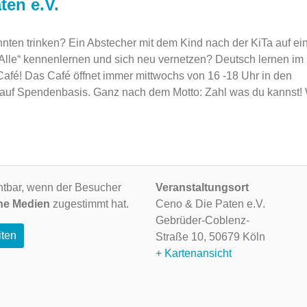
ten e.V.
nten trinken? Ein Abstecher mit dem Kind nach der KiTa auf ei
 Alle“ kennenlernen und sich neu vernetzen? Deutsch lernen im
fé! Das Café öffnet immer mittwochs von 16 -18 Uhr in den
 auf Spendenbasis. Ganz nach dem Motto: Zahl was du kannst! 
ichtbar, wenn der Besucher
Veranstaltungsort
ne Medien
zugestimmt hat.
Ceno & Die Paten e.V.
Gebrüder-Coblenz-
iten
Straße 10,
50679 Köln
+ Kartenansicht