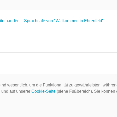
Miteinander
Sprachcafé von "Willkommen in Ehrenfeld"
ind wesentlich, um die Funktionalität zu gewährleisten, währen
g
und auf unserer
Cookie-Seite
(siehe Fußbereich). Sie können do