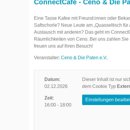
ConnectCafé - Ceno & Die Pa
Eine Tasse Kafee mit Freund:innen oder Bekan
Saftschorle? Neue Leute am „Quasseltisch für
Austausch mit anderen? Das geht im ConnectCa
Räumlichkeiten von Ceno. Bei uns zahlen Sie
freuen uns auf Ihren Besuch!
Veranstalter:
Ceno & Die Paten e.V.
Datum:
Dieser Inhalt ist nur s
02.12.2026
dem Cookie Typ
Exter
Zeit:
Einstellungen bearbe
16:00 - 18:00