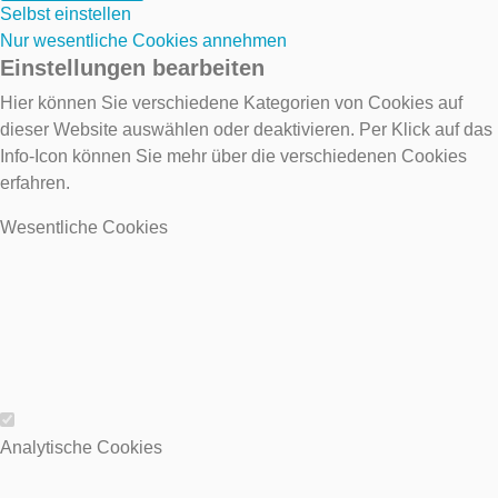
Selbst einstellen
Nur wesentliche Cookies annehmen
Einstellungen bearbeiten
Hier können Sie verschiedene Kategorien von Cookies auf
dieser Website auswählen oder deaktivieren. Per Klick auf das
Info-Icon können Sie mehr über die verschiedenen Cookies
erfahren.
Wesentliche Cookies
Wesentliche Cookies
Analytische Cookies