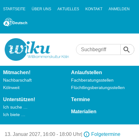
STARTSEITE
ÜBER UNS
AKTUELLES
KONTAKT
ANMELDEN
Deutsch
Mitmachen!
Anlaufstellen
Nachbarschaft
Fachberatungsstellen
Kölnweit
Flüchtlingsberatungsstellen
Unterstützen!
Termine
Ich suche …
Materialien
Ich biete …
13. Januar 2027,
16:00 - 18:00 Uhr
|
Folgetermine