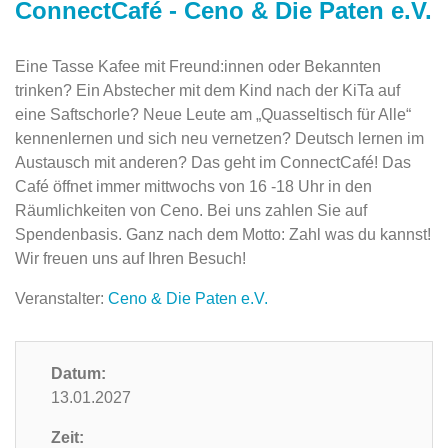
ConnectCafé - Ceno & Die Paten e.V.
Eine Tasse Kafee mit Freund:innen oder Bekannten
trinken? Ein Abstecher mit dem Kind nach der KiTa auf
eine Saftschorle? Neue Leute am „Quasseltisch für Alle“
kennenlernen und sich neu vernetzen? Deutsch lernen im
Austausch mit anderen? Das geht im ConnectCafé! Das
Café öffnet immer mittwochs von 16 -18 Uhr in den
Räumlichkeiten von Ceno. Bei uns zahlen Sie auf
Spendenbasis. Ganz nach dem Motto: Zahl was du kannst!
Wir freuen uns auf Ihren Besuch!
Veranstalter:
Ceno & Die Paten e.V.
Datum:
13.01.2027
Zeit: