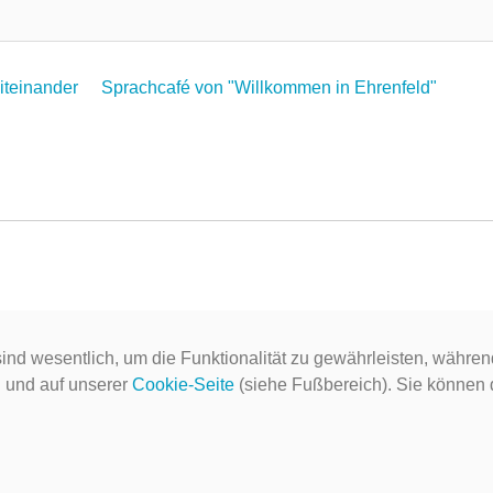
Miteinander
Sprachcafé von "Willkommen in Ehrenfeld"
ind wesentlich, um die Funktionalität zu gewährleisten, währen
g
und auf unserer
Cookie-Seite
(siehe Fußbereich). Sie können do