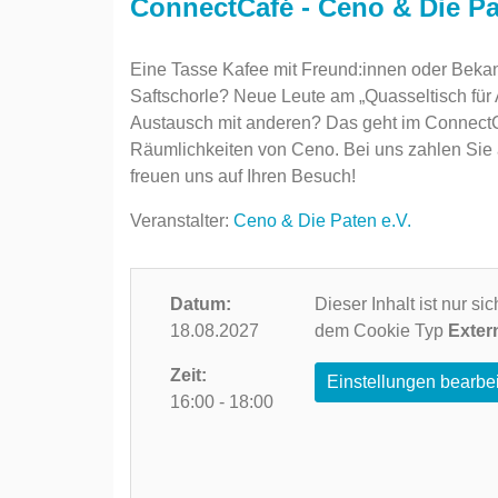
ConnectCafé - Ceno & Die Pa
Eine Tasse Kafee mit Freund:innen oder Bekan
Saftschorle? Neue Leute am „Quasseltisch für
Austausch mit anderen? Das geht im ConnectCa
Räumlichkeiten von Ceno. Bei uns zahlen Sie
freuen uns auf Ihren Besuch!
Veranstalter:
Ceno & Die Paten e.V.
Datum:
Dieser Inhalt ist nur s
18.08.2027
dem Cookie Typ
Exter
Zeit:
Einstellungen bearbe
16:00 - 18:00