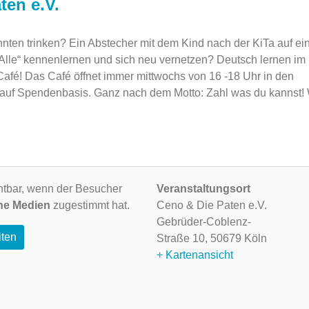
ten e.V.
nten trinken? Ein Abstecher mit dem Kind nach der KiTa auf ei
 Alle“ kennenlernen und sich neu vernetzen? Deutsch lernen im
fé! Das Café öffnet immer mittwochs von 16 -18 Uhr in den
 auf Spendenbasis. Ganz nach dem Motto: Zahl was du kannst! 
ichtbar, wenn der Besucher
Veranstaltungsort
ne Medien
zugestimmt hat.
Ceno & Die Paten e.V.
Gebrüder-Coblenz-
iten
Straße 10,
50679 Köln
+ Kartenansicht