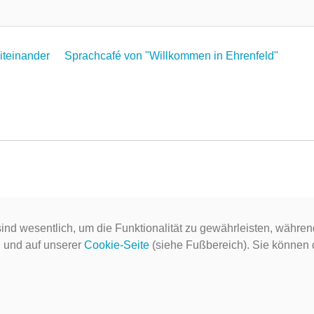
Miteinander
Sprachcafé von "Willkommen in Ehrenfeld"
ind wesentlich, um die Funktionalität zu gewährleisten, währen
g
und auf unserer
Cookie-Seite
(siehe Fußbereich). Sie können do