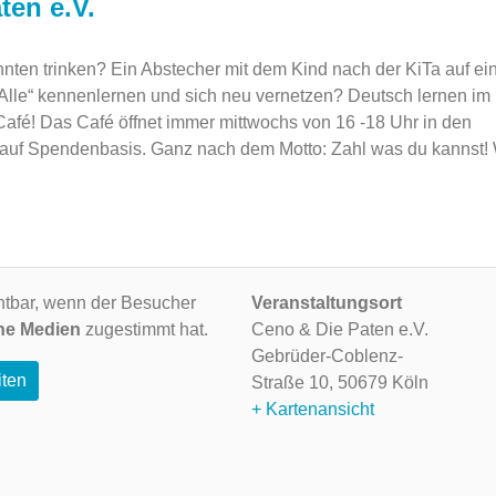
ten e.V.
nten trinken? Ein Abstecher mit dem Kind nach der KiTa auf ei
 Alle“ kennenlernen und sich neu vernetzen? Deutsch lernen im
fé! Das Café öffnet immer mittwochs von 16 -18 Uhr in den
 auf Spendenbasis. Ganz nach dem Motto: Zahl was du kannst! 
ichtbar, wenn der Besucher
Veranstaltungsort
ne Medien
zugestimmt hat.
Ceno & Die Paten e.V.
Gebrüder-Coblenz-
iten
Straße 10,
50679 Köln
+ Kartenansicht