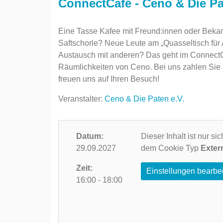
ConnectCafé - Ceno & Die Pa
Eine Tasse Kafee mit Freund:innen oder Bekan
Saftschorle? Neue Leute am „Quasseltisch für
Austausch mit anderen? Das geht im ConnectCa
Räumlichkeiten von Ceno. Bei uns zahlen Sie
freuen uns auf Ihren Besuch!
Veranstalter:
Ceno & Die Paten e.V.
Datum:
Dieser Inhalt ist nur s
29.09.2027
dem Cookie Typ
Exter
Zeit:
Einstellungen bearbe
16:00 - 18:00