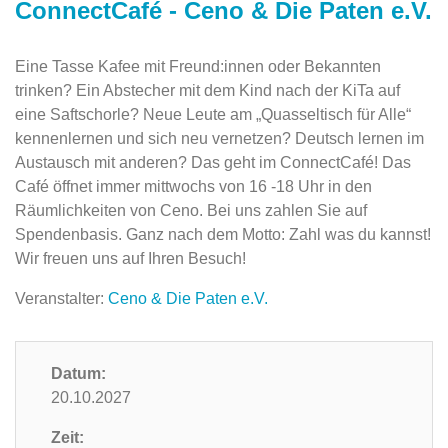
ConnectCafé - Ceno & Die Paten e.V.
Eine Tasse Kafee mit Freund:innen oder Bekannten
trinken? Ein Abstecher mit dem Kind nach der KiTa auf
eine Saftschorle? Neue Leute am „Quasseltisch für Alle“
kennenlernen und sich neu vernetzen? Deutsch lernen im
Austausch mit anderen? Das geht im ConnectCafé! Das
Café öffnet immer mittwochs von 16 -18 Uhr in den
Räumlichkeiten von Ceno. Bei uns zahlen Sie auf
Spendenbasis. Ganz nach dem Motto: Zahl was du kannst!
Wir freuen uns auf Ihren Besuch!
Veranstalter:
Ceno & Die Paten e.V.
Datum:
20.10.2027
Zeit: