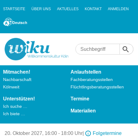
STARTSEITE
ÜBER UNS
AKTUELLES
KONTAKT
ANMELDEN
Deutsch
Mitmachen!
Anlaufstellen
Nachbarschaft
Fachberatungsstellen
Kölnweit
Flüchtlingsberatungsstellen
Unterstützen!
Termine
Ich suche …
Materialien
Ich biete …
20. Oktober 2027,
16:00 - 18:00 Uhr
|
Folgetermine