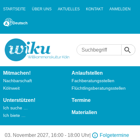
STARTSEITE
ÜBER UNS
AKTUELLES
KONTAKT
ANMELDEN
Deutsch
Mitmachen!
Anlaufstellen
Nachbarschaft
Fachberatungsstellen
Kölnweit
Flüchtlingsberatungsstellen
Unterstützen!
Termine
Ich suche …
Materialien
Ich biete …
03. November 2027,
16:00 - 18:00 Uhr
|
Folgetermine