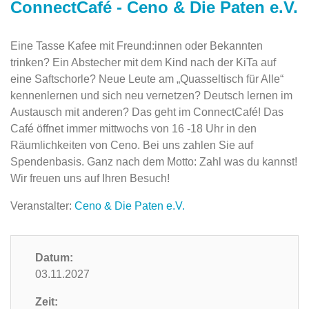
ConnectCafé - Ceno & Die Paten e.V.
Eine Tasse Kafee mit Freund:innen oder Bekannten
trinken? Ein Abstecher mit dem Kind nach der KiTa auf
eine Saftschorle? Neue Leute am „Quasseltisch für Alle“
kennenlernen und sich neu vernetzen? Deutsch lernen im
Austausch mit anderen? Das geht im ConnectCafé! Das
Café öffnet immer mittwochs von 16 -18 Uhr in den
Räumlichkeiten von Ceno. Bei uns zahlen Sie auf
Spendenbasis. Ganz nach dem Motto: Zahl was du kannst!
Wir freuen uns auf Ihren Besuch!
Veranstalter:
Ceno & Die Paten e.V.
Datum:
03.11.2027
Zeit: