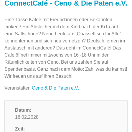
ConnectCafé - Ceno & Die Paten e.V.
Eine Tasse Kafee mit Freund:innen oder Bekannten
trinken? Ein Abstecher mit dem Kind nach der KiTa auf
eine Saftschorle? Neue Leute am „Quasseltisch für Alle“
kennenlernen und sich neu vernetzen? Deutsch lernen im
Austausch mit anderen? Das geht im ConnectCafé! Das
Café öffnet immer mittwochs von 16 -18 Uhr in den
Räumlichkeiten von Ceno. Bei uns zahlen Sie auf
Spendenbasis. Ganz nach dem Motto: Zahl was du kannst!
Wir freuen uns auf Ihren Besuch!
Veranstalter:
Ceno & Die Paten e.V.
Datum:
16.02.2028
Zeit: