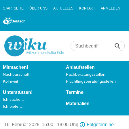
STARTSEITE
ÜBER UNS
AKTUELLES
KONTAKT
ANMELDEN
Deutsch
Mitmachen!
Anlaufstellen
Nachbarschaft
Fachberatungsstellen
Kölnweit
Flüchtlingsberatungsstellen
Unterstützen!
Termine
Ich suche …
Materialien
Ich biete …
16. Februar 2028,
16:00 - 18:00 Uhr
|
Folgetermine