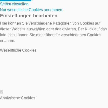
Selbst einstellen
Nur wesentliche Cookies annehmen
Einstellungen bearbeiten
Hier können Sie verschiedene Kategorien von Cookies auf
dieser Website auswählen oder deaktivieren. Per Klick auf das
Info-Icon können Sie mehr über die verschiedenen Cookies
erfahren.
Wesentliche Cookies
Wesentliche Cookies
Analytische Cookies