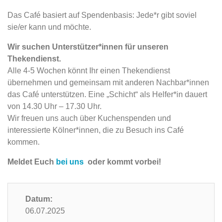
Das Café basiert auf Spendenbasis: Jede*r gibt soviel
sie/er kann und möchte.
Wir suchen Unterstützer*innen für unseren
Thekendienst.
Alle 4-5 Wochen könnt Ihr einen Thekendienst
übernehmen und gemeinsam mit anderen Nachbar*innen
das Café unterstützen. Eine „Schicht“ als Helfer*in dauert
von 14.30 Uhr – 17.30 Uhr.
Wir freuen uns auch über Kuchenspenden und
interessierte Kölner*innen, die zu Besuch ins Café
kommen.
Meldet Euch
bei uns
oder kommt vorbei!
Datum:
06.07.2025