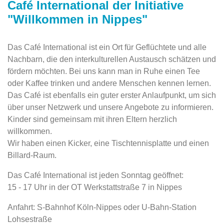
Café International der Initiative
"Willkommen in Nippes"
Das Café International ist ein Ort für Geflüchtete und alle
Nachbarn, die den interkulturellen Austausch schätzen und
fördern möchten. Bei uns kann man in Ruhe einen Tee
oder Kaffee trinken und andere Menschen kennen lernen.
Das Café ist ebenfalls ein guter erster Anlaufpunkt, um sich
über unser Netzwerk und unsere Angebote zu informieren.
Kinder sind gemeinsam mit ihren Eltern herzlich
willkommen.
Wir haben einen Kicker, eine Tischtennisplatte und einen
Billard-Raum.
Das Café International ist jeden Sonntag geöffnet:
15 - 17 Uhr in der OT Werkstattstraße 7 in Nippes
Anfahrt: S-Bahnhof Köln-Nippes oder U-Bahn-Station
Lohsestraße