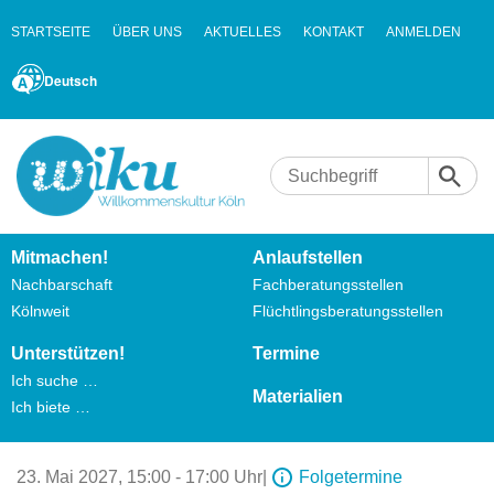
STARTSEITE
ÜBER UNS
AKTUELLES
KONTAKT
ANMELDEN
Deutsch
Mitmachen!
Anlaufstellen
Nachbarschaft
Fachberatungsstellen
Kölnweit
Flüchtlingsberatungsstellen
Unterstützen!
Termine
Ich suche …
Materialien
Ich biete …
23. Mai 2027,
15:00 - 17:00 Uhr
|
Folgetermine