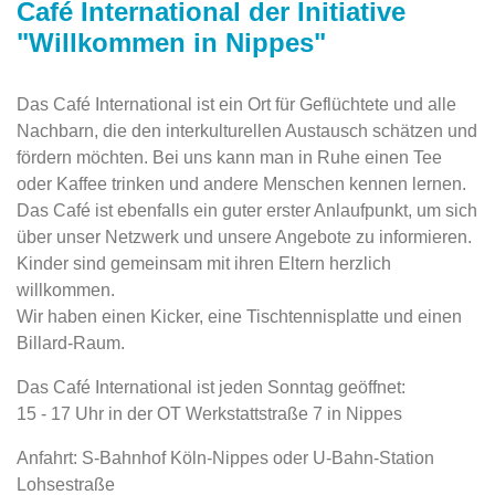
Café International der Initiative
"Willkommen in Nippes"
Das Café International ist ein Ort für Geflüchtete und alle
Nachbarn, die den interkulturellen Austausch schätzen und
fördern möchten. Bei uns kann man in Ruhe einen Tee
oder Kaffee trinken und andere Menschen kennen lernen.
Das Café ist ebenfalls ein guter erster Anlaufpunkt, um sich
über unser Netzwerk und unsere Angebote zu informieren.
Kinder sind gemeinsam mit ihren Eltern herzlich
willkommen.
Wir haben einen Kicker, eine Tischtennisplatte und einen
Billard-Raum.
Das Café International ist jeden Sonntag geöffnet:
15 - 17 Uhr in der OT Werkstattstraße 7 in Nippes
Anfahrt: S-Bahnhof Köln-Nippes oder U-Bahn-Station
Lohsestraße