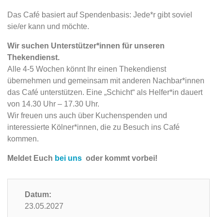
Das Café basiert auf Spendenbasis: Jede*r gibt soviel
sie/er kann und möchte.
Wir suchen Unterstützer*innen für unseren
Thekendienst.
Alle 4-5 Wochen könnt Ihr einen Thekendienst
übernehmen und gemeinsam mit anderen Nachbar*innen
das Café unterstützen. Eine „Schicht“ als Helfer*in dauert
von 14.30 Uhr – 17.30 Uhr.
Wir freuen uns auch über Kuchenspenden und
interessierte Kölner*innen, die zu Besuch ins Café
kommen.
Meldet Euch
bei uns
oder kommt vorbei!
Datum:
23.05.2027