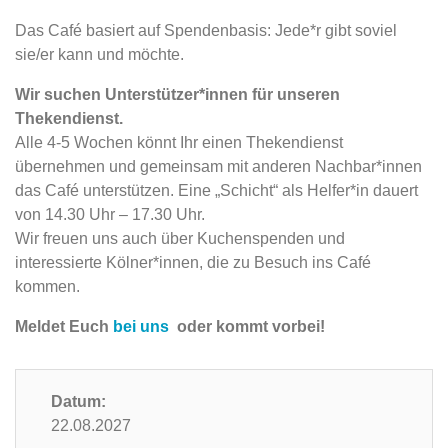
Das Café basiert auf Spendenbasis: Jede*r gibt soviel
sie/er kann und möchte.
Wir suchen Unterstützer*innen für unseren
Thekendienst.
Alle 4-5 Wochen könnt Ihr einen Thekendienst
übernehmen und gemeinsam mit anderen Nachbar*innen
das Café unterstützen. Eine „Schicht“ als Helfer*in dauert
von 14.30 Uhr – 17.30 Uhr.
Wir freuen uns auch über Kuchenspenden und
interessierte Kölner*innen, die zu Besuch ins Café
kommen.
Meldet Euch
bei uns
oder kommt vorbei!
Datum:
22.08.2027