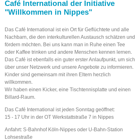
Café International der Initiative
"Willkommen in Nippes"
Das Café International ist ein Ort für Geflüchtete und alle
Nachbarn, die den interkulturellen Austausch schätzen und
fördern möchten. Bei uns kann man in Ruhe einen Tee
oder Kaffee trinken und andere Menschen kennen lernen.
Das Café ist ebenfalls ein guter erster Anlaufpunkt, um sich
über unser Netzwerk und unsere Angebote zu informieren.
Kinder sind gemeinsam mit ihren Eltern herzlich
willkommen.
Wir haben einen Kicker, eine Tischtennisplatte und einen
Billard-Raum.
Das Café International ist jeden Sonntag geöffnet:
15 - 17 Uhr in der OT Werkstattstraße 7 in Nippes
Anfahrt: S-Bahnhof Köln-Nippes oder U-Bahn-Station
Lohsestraße