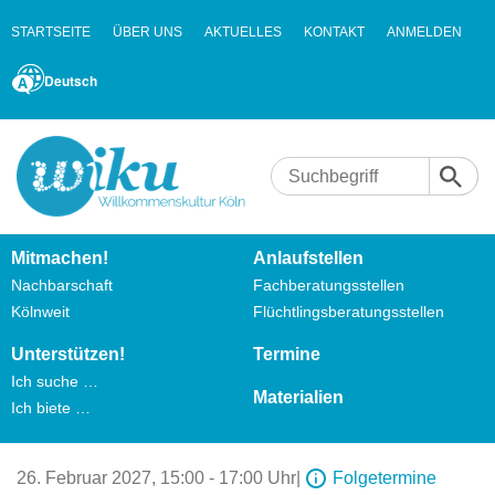
STARTSEITE
ÜBER UNS
AKTUELLES
KONTAKT
ANMELDEN
Deutsch
Mitmachen!
Anlaufstellen
Nachbarschaft
Fachberatungsstellen
Kölnweit
Flüchtlingsberatungsstellen
Unterstützen!
Termine
Ich suche …
Materialien
Ich biete …
26. Februar 2027,
15:00 - 17:00 Uhr
|
Folgetermine