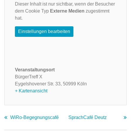
Dieser Inhalt ist nur sichtbar, wenn der Besucher
dem Cookie Typ
Externe Medien
zugestimmt
hat.
Einstellungen bearbeiten
Veranstaltungsort
BürgerTreff X
Eygelshovener Str. 33,
50999 Köln
+ Kartenansicht
WiRo-Begegnungscafé
SprachCafé Deutz