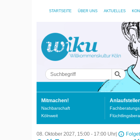
STARTSEITE
ÜBER UNS
AKTUELLES
KON
Mitmachen!
Anlaufstelle
Nachbarschaft
Fachberatungss
Kölnweit
Flüchtlingsbera
08. Oktober 2027,
15:00 - 17:00 Uhr
|
Folge