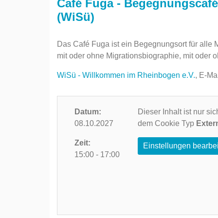
Café Fuga - Begegnungscafé
(WiSü)
Das Café Fuga ist ein Begegnungsort für alle
mit oder ohne Migrationsbiographie, mit oder 
WiSü - Willkommen im Rheinbogen e.V.
, E-Ma
Datum:
Dieser Inhalt ist nur s
08.10.2027
dem Cookie Typ
Exter
Zeit:
Einstellungen bearbe
15:00 - 17:00