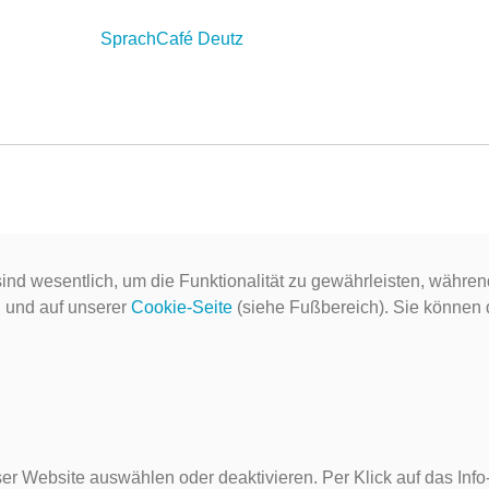
SprachCafé Deutz
ind wesentlich, um die Funktionalität zu gewährleisten, währen
g
und auf unserer
Cookie-Seite
(siehe Fußbereich). Sie können do
er Website auswählen oder deaktivieren. Per Klick auf das Inf