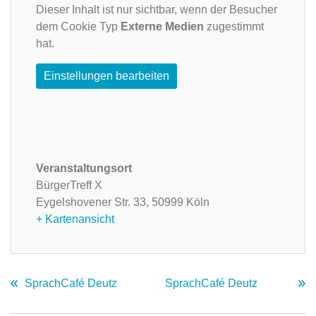
Dieser Inhalt ist nur sichtbar, wenn der Besucher
dem Cookie Typ
Externe Medien
zugestimmt
hat.
Einstellungen bearbeiten
Veranstaltungsort
BürgerTreff X
Eygelshovener Str. 33,
50999 Köln
+ Kartenansicht
SprachCafé Deutz
SprachCafé Deutz