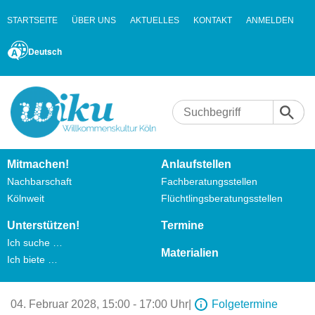
STARTSEITE
ÜBER UNS
AKTUELLES
KONTAKT
ANMELDEN
Deutsch
Mitmachen!
Anlaufstellen
Nachbarschaft
Fachberatungsstellen
Kölnweit
Flüchtlingsberatungsstellen
Unterstützen!
Termine
Ich suche …
Materialien
Ich biete …
04. Februar 2028,
15:00 - 17:00 Uhr
|
Folgetermine