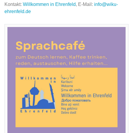
Kontakt:
Willkommen in Ehrenfeld
, E-Mail:
info@wiku-
ehrenfeld.de