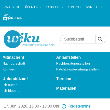
STARTSEITE
ÜBER UNS
AKTUELLES
KONTAKT
ANMELDEN
Deutsch
Mitmachen!
Anlaufstellen
Nachbarschaft
Fachberatungsstellen
Kölnweit
Flüchtlingsberatungsstellen
Unterstützen!
Termine
Ich suche …
Materialien
Ich biete …
17. Juni 2026,
16:30 - 18:00 Uhr
|
Folgetermine