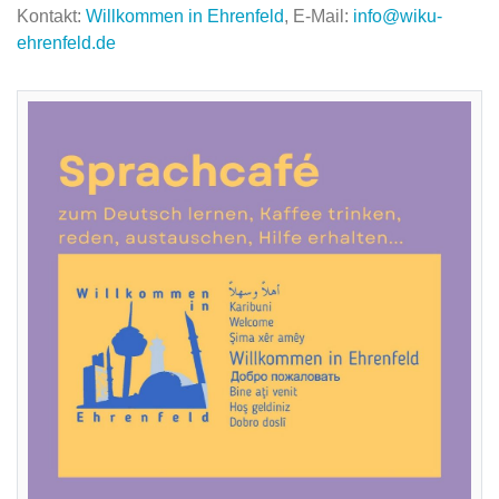
Kontakt:
Willkommen in Ehrenfeld
, E-Mail:
info@wiku-
ehrenfeld.de