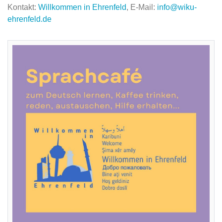
Kontakt:
Willkommen in Ehrenfeld
, E-Mail:
info@wiku-
ehrenfeld.de