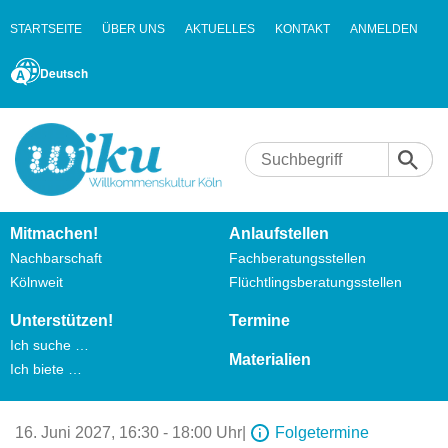
STARTSEITE
ÜBER UNS
AKTUELLES
KONTAKT
ANMELDEN
Deutsch
Mitmachen!
Anlaufstellen
Nachbarschaft
Fachberatungsstellen
Kölnweit
Flüchtlingsberatungsstellen
Unterstützen!
Termine
Ich suche …
Materialien
Ich biete …
16. Juni 2027,
16:30 - 18:00 Uhr
|
Folgetermine