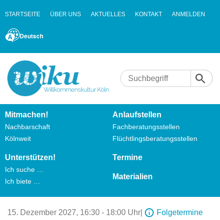
STARTSEITE
ÜBER UNS
AKTUELLES
KONTAKT
ANMELDEN
Deutsch
Mitmachen!
Anlaufstellen
Nachbarschaft
Fachberatungsstellen
Kölnweit
Flüchtlingsberatungsstellen
Unterstützen!
Termine
Ich suche …
Materialien
Ich biete …
15. Dezember 2027,
16:30 - 18:00 Uhr
|
Folgetermine