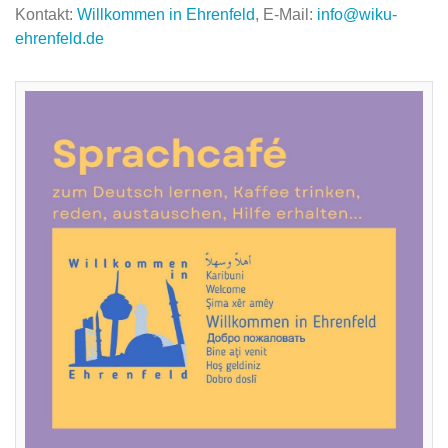
Kontakt:
Willkommen in Ehrenfeld
, E-Mail:
info@wiku-
ehrenfeld.de