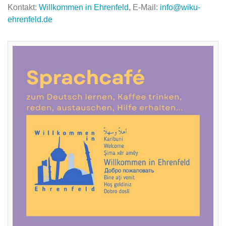
Kontakt:
Willkommen in Ehrenfeld
, E-Mail:
info@wiku-
ehrenfeld.de