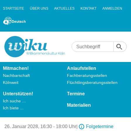
STARTSEITE
ÜBER UNS
AKTUELLES
KONTAKT
ANMELDEN
Deutsch
Mitmachen!
Anlaufstellen
Nachbarschaft
Fachberatungsstellen
Kölnweit
Flüchtlingsberatungsstellen
Unterstützen!
Termine
Ich suche …
Materialien
Ich biete …
26. Januar 2028,
16:30 - 18:00 Uhr
|
Folgetermine