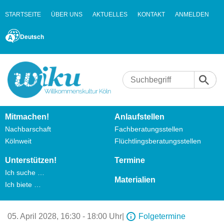
STARTSEITE
ÜBER UNS
AKTUELLES
KONTAKT
ANMELDEN
Deutsch
Mitmachen!
Anlaufstellen
Nachbarschaft
Fachberatungsstellen
Kölnweit
Flüchtlingsberatungsstellen
Unterstützen!
Termine
Ich suche …
Materialien
Ich biete …
05. April 2028,
16:30 - 18:00 Uhr
|
Folgetermine