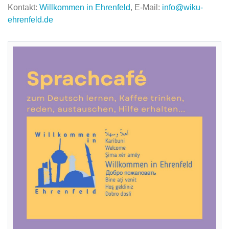
Kontakt:
Willkommen in Ehrenfeld
, E-Mail:
info@wiku-
ehrenfeld.de