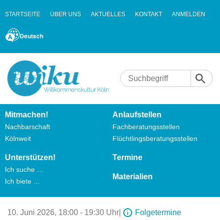
STARTSEITE
ÜBER UNS
AKTUELLES
KONTAKT
ANMELDEN
Deutsch
Mitmachen!
Anlaufstellen
Nachbarschaft
Fachberatungsstellen
Kölnweit
Flüchtlingsberatungsstellen
Unterstützen!
Termine
Ich suche …
Materialien
Ich biete …
10. Juni 2026,
18:00 - 19:30 Uhr
|
Folgetermine