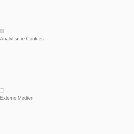
Wesentliche Cookies
Analytische Cookies
Analytische Cookies
Externe Medien