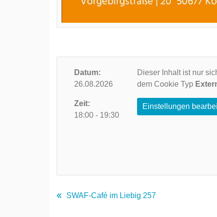
Datum:
Dieser Inhalt ist nur s
26.08.2026
dem Cookie Typ
Exter
Zeit:
Einstellungen bearbe
18:00 - 19:30
SWAF-Café im Liebig 257