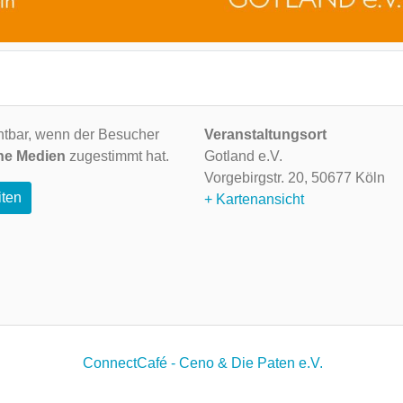
ichtbar, wenn der Besucher
Veranstaltungsort
ne Medien
zugestimmt hat.
Gotland e.V.
Vorgebirgstr. 20,
50677 Köln
iten
+ Kartenansicht
ConnectCafé - Ceno & Die Paten e.V.