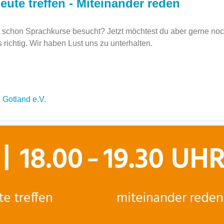
eute treffen - Miteinander reden
schon Sprachkurse besucht? Jetzt möchtest du aber gerne no
richtig. Wir haben Lust uns zu unterhalten.
&
Gotland e.V.