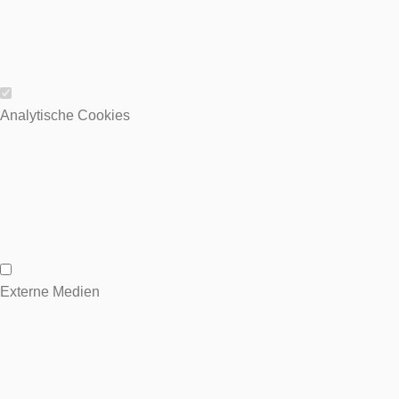
Wesentliche Cookies
Analytische Cookies
Analytische Cookies
Externe Medien