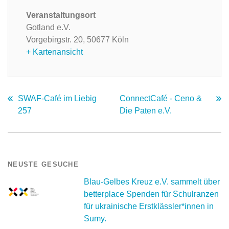
Veranstaltungsort
Gotland e.V.
Vorgebirgstr. 20,
50677 Köln
+ Kartenansicht
SWAF-Café im Liebig
ConnectCafé - Ceno &
257
Die Paten e.V.
NEUSTE GESUCHE
Blau-Gelbes Kreuz e.V. sammelt über
betterplace Spenden für Schulranzen
für ukrainische Erstklässler*innen in
Sumy.