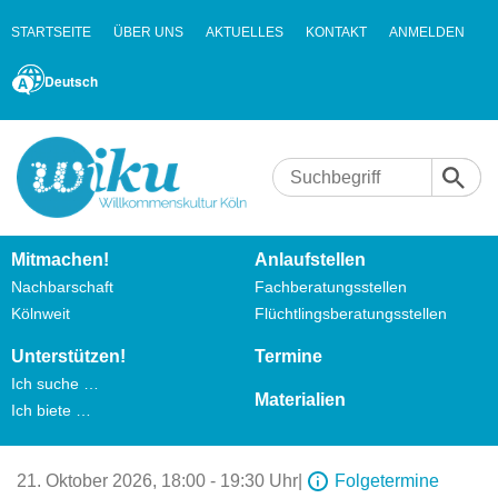
STARTSEITE
ÜBER UNS
AKTUELLES
KONTAKT
ANMELDEN
Deutsch
Mitmachen!
Anlaufstellen
Nachbarschaft
Fachberatungsstellen
Kölnweit
Flüchtlingsberatungsstellen
Unterstützen!
Termine
Ich suche …
Materialien
Ich biete …
21. Oktober 2026,
18:00 - 19:30 Uhr
|
Folgetermine