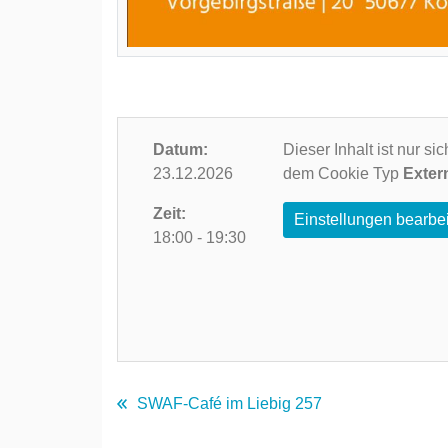
Datum:
Dieser Inhalt ist nur s
23.12.2026
dem Cookie Typ
Exter
Zeit:
Einstellungen bearbe
18:00 - 19:30
SWAF-Café im Liebig 257