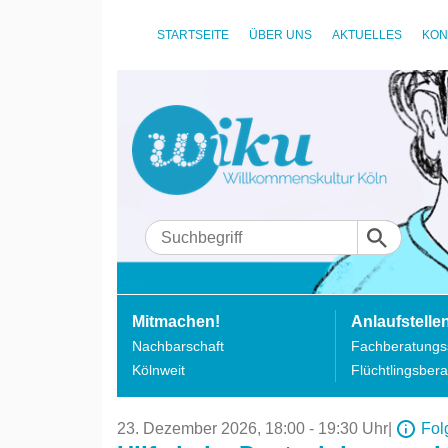
STARTSEITE
ÜBER UNS
AKTUELLES
KON
Mitmachen!
Anlaufstelle
Nachbarschaft
Fachberatungss
Kölnweit
Flüchtlingsbera
23. Dezember 2026,
18:00 - 19:30 Uhr
|
Fol