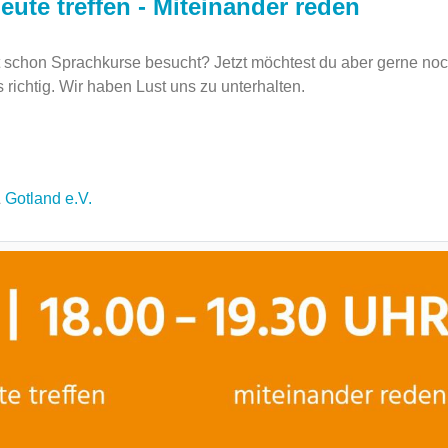
eute treffen - Miteinander reden
schon Sprachkurse besucht? Jetzt möchtest du aber gerne no
richtig. Wir haben Lust uns zu unterhalten.
&
Gotland e.V.