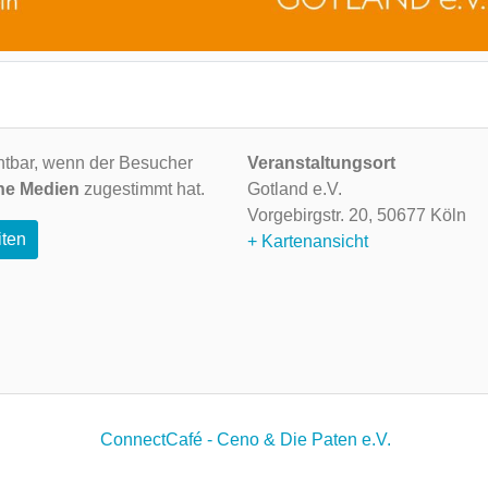
ichtbar, wenn der Besucher
Veranstaltungsort
ne Medien
zugestimmt hat.
Gotland e.V.
Vorgebirgstr. 20,
50677 Köln
iten
+ Kartenansicht
ConnectCafé - Ceno & Die Paten e.V.