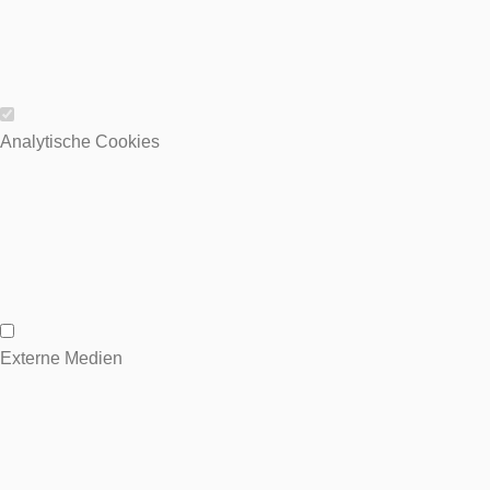
Wesentliche Cookies
Analytische Cookies
Analytische Cookies
Externe Medien