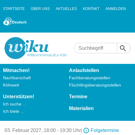
STARTSEITE
ÜBER UNS
AKTUELLES
KONTAKT
ANMELDEN
Deutsch
Mitmachen!
Anlaufstellen
Nachbarschaft
Fachberatungsstellen
Kölnweit
Flüchtlingsberatungsstellen
Unterstützen!
Termine
Ich suche …
Materialien
Ich biete …
03. Februar 2027,
18:00 - 19:30 Uhr
|
Folgetermine