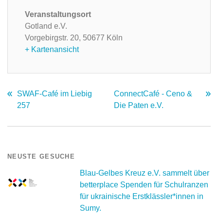
Veranstaltungsort
Gotland e.V.
Vorgebirgstr. 20,
50677 Köln
+ Kartenansicht
SWAF-Café im Liebig
ConnectCafé - Ceno &
257
Die Paten e.V.
NEUSTE GESUCHE
Blau-Gelbes Kreuz e.V. sammelt über
betterplace Spenden für Schulranzen
für ukrainische Erstklässler*innen in
Sumy.