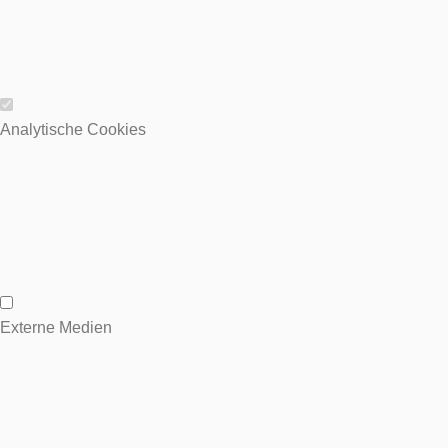
Wesentliche Cookies
Analytische Cookies
Analytische Cookies
Externe Medien