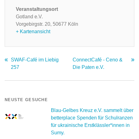
Veranstaltungsort
Gotland e.V.
Vorgebirgstr. 20,
50677 Köln
+ Kartenansicht
SWAF-Café im Liebig
ConnectCafé - Ceno &
257
Die Paten e.V.
NEUSTE GESUCHE
Blau-Gelbes Kreuz e.V. sammelt über
betterplace Spenden für Schulranzen
für ukrainische Erstklässler*innen in
Sumy.