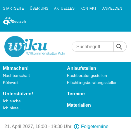
STARTSEITE
ÜBER UNS
AKTUELLES
KONTAKT
ANMELDEN
Deutsch
Mitmachen!
Anlaufstellen
Nachbarschaft
Fachberatungsstellen
Kölnweit
Flüchtlingsberatungsstellen
Unterstützen!
Termine
Ich suche …
Materialien
Ich biete …
21. April 2027,
18:00 - 19:30 Uhr
|
Folgetermine