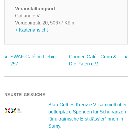
Veranstaltungsort
Gotland e.V.
Vorgebirgstr. 20,
50677 Köln
+ Kartenansicht
SWAF-Café im Liebig
ConnectCafé - Ceno &
257
Die Paten e.V.
NEUSTE GESUCHE
Blau-Gelbes Kreuz e.V. sammelt über
betterplace Spenden für Schulranzen
für ukrainische Erstklässler*innen in
Sumy.