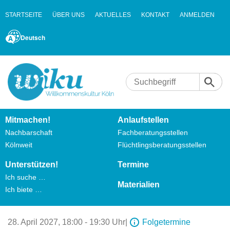
STARTSEITE
ÜBER UNS
AKTUELLES
KONTAKT
ANMELDEN
Deutsch
Mitmachen!
Anlaufstellen
Nachbarschaft
Fachberatungsstellen
Kölnweit
Flüchtlingsberatungsstellen
Unterstützen!
Termine
Ich suche …
Materialien
Ich biete …
28. April 2027,
18:00 - 19:30 Uhr
|
Folgetermine