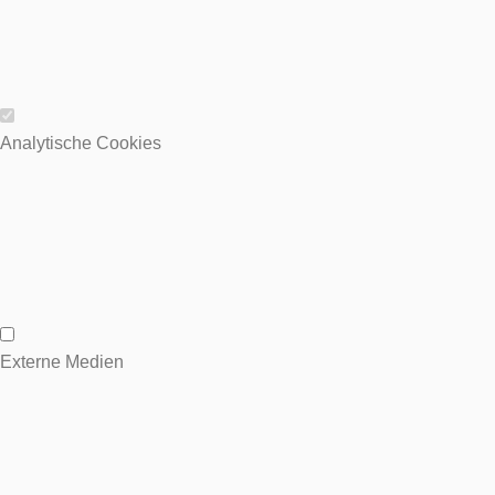
Wesentliche Cookies
Analytische Cookies
Analytische Cookies
Externe Medien