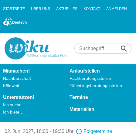
STARTSEITE
ÜBER UNS
AKTUELLES
KONTAKT
ANMELDEN
Deutsch
Mitmachen!
Anlaufstellen
Nachbarschaft
Fachberatungsstellen
Kölnweit
Flüchtlingsberatungsstellen
Unterstützen!
Termine
Ich suche …
Materialien
Ich biete …
02. Juni 2027,
18:00 - 19:30 Uhr
|
Folgetermine