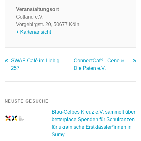
Veranstaltungsort
Gotland e.V.
Vorgebirgstr. 20,
50677 Köln
+ Kartenansicht
SWAF-Café im Liebig
ConnectCafé - Ceno &
257
Die Paten e.V.
NEUSTE GESUCHE
Blau-Gelbes Kreuz e.V. sammelt über
betterplace Spenden für Schulranzen
für ukrainische Erstklässler*innen in
Sumy.