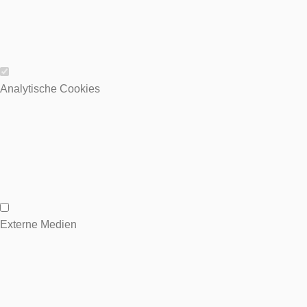
Wesentliche Cookies
Analytische Cookies
Analytische Cookies
Externe Medien