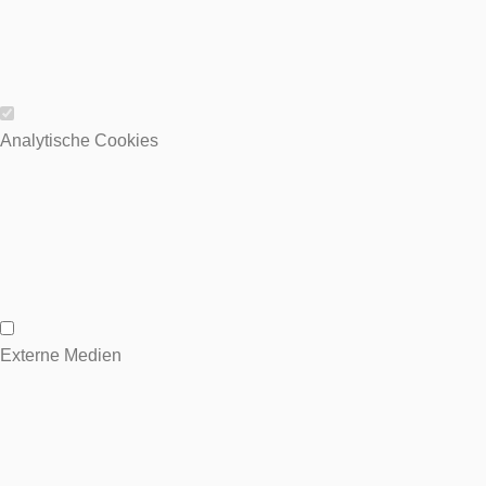
Wesentliche Cookies
Analytische Cookies
Analytische Cookies
Externe Medien