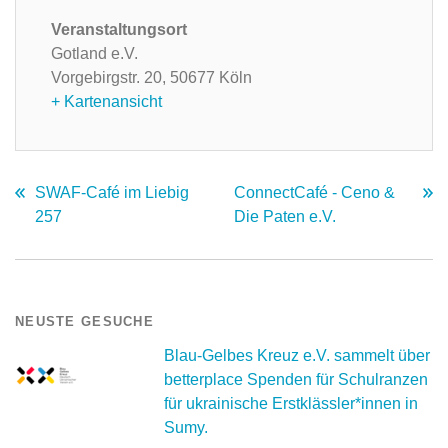
Veranstaltungsort
Gotland e.V.
Vorgebirgstr. 20,
50677 Köln
+ Kartenansicht
SWAF-Café im Liebig
ConnectCafé - Ceno &
257
Die Paten e.V.
NEUSTE GESUCHE
Blau-Gelbes Kreuz e.V. sammelt über
betterplace Spenden für Schulranzen
für ukrainische Erstklässler*innen in
Sumy.