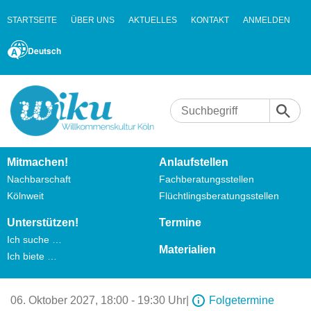
STARTSEITE
ÜBER UNS
AKTUELLES
KONTAKT
ANMELDEN
Deutsch
Mitmachen!
Anlaufstellen
Nachbarschaft
Fachberatungsstellen
Kölnweit
Flüchtlingsberatungsstellen
Unterstützen!
Termine
Ich suche …
Materialien
Ich biete …
06. Oktober 2027,
18:00 - 19:30 Uhr
|
Folgetermine