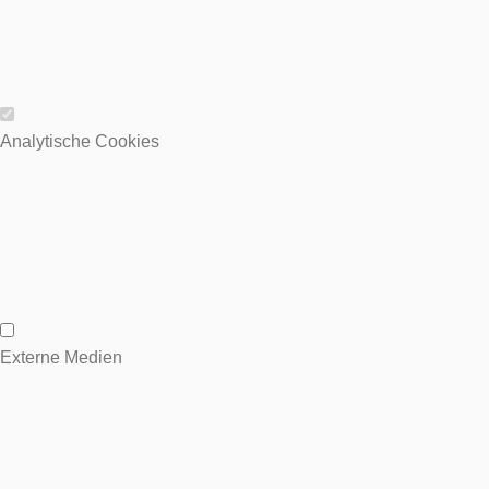
Wesentliche Cookies
Analytische Cookies
Analytische Cookies
Externe Medien