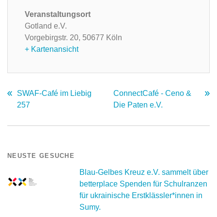
Veranstaltungsort
Gotland e.V.
Vorgebirgstr. 20,
50677 Köln
+ Kartenansicht
SWAF-Café im Liebig
ConnectCafé - Ceno &
257
Die Paten e.V.
NEUSTE GESUCHE
Blau-Gelbes Kreuz e.V. sammelt über
betterplace Spenden für Schulranzen
für ukrainische Erstklässler*innen in
Sumy.