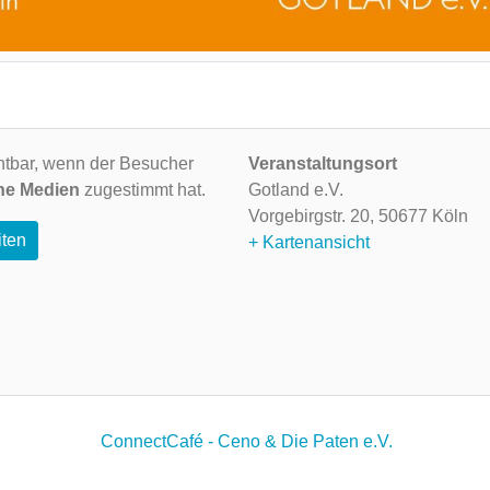
ichtbar, wenn der Besucher
Veranstaltungsort
ne Medien
zugestimmt hat.
Gotland e.V.
Vorgebirgstr. 20,
50677 Köln
iten
+ Kartenansicht
ConnectCafé - Ceno & Die Paten e.V.