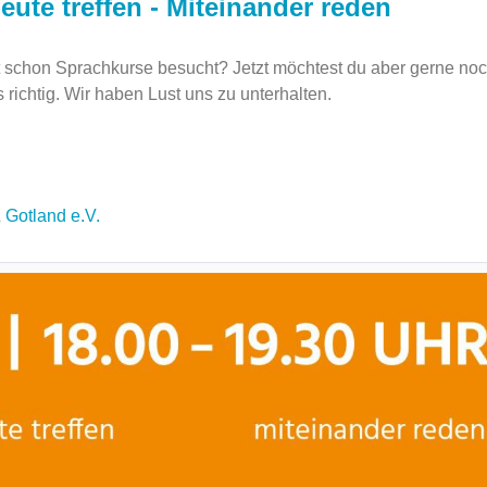
eute treffen - Miteinander reden
schon Sprachkurse besucht? Jetzt möchtest du aber gerne no
richtig. Wir haben Lust uns zu unterhalten.
&
Gotland e.V.