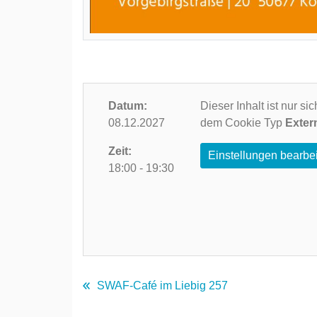
Datum:
Dieser Inhalt ist nur s
08.12.2027
dem Cookie Typ
Exter
Zeit:
Einstellungen bearbe
18:00 - 19:30
SWAF-Café im Liebig 257