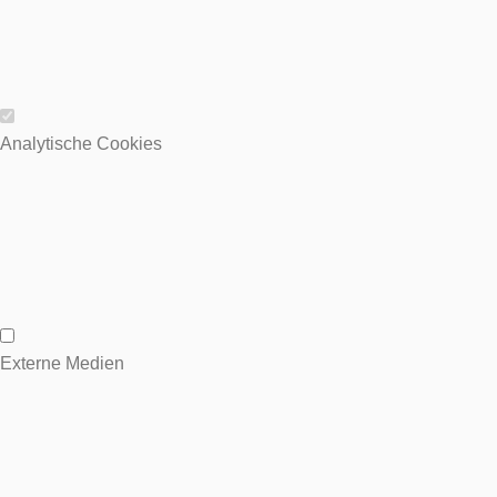
Wesentliche Cookies
Analytische Cookies
Analytische Cookies
Externe Medien