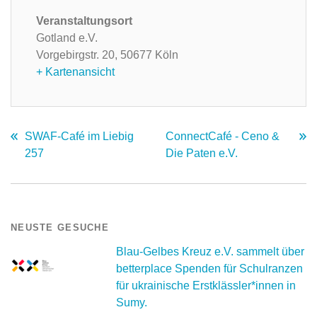
Veranstaltungsort
Gotland e.V.
Vorgebirgstr. 20,
50677 Köln
+ Kartenansicht
SWAF-Café im Liebig
ConnectCafé - Ceno &
257
Die Paten e.V.
NEUSTE GESUCHE
Blau-Gelbes Kreuz e.V. sammelt über
betterplace Spenden für Schulranzen
für ukrainische Erstklässler*innen in
Sumy.