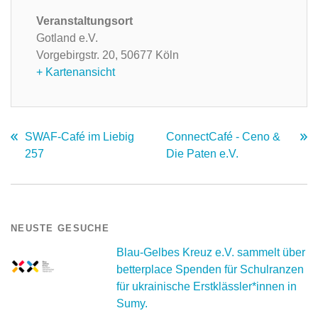
Veranstaltungsort
Gotland e.V.
Vorgebirgstr. 20,
50677 Köln
+ Kartenansicht
SWAF-Café im Liebig
ConnectCafé - Ceno &
257
Die Paten e.V.
NEUSTE GESUCHE
Blau-Gelbes Kreuz e.V. sammelt über
betterplace Spenden für Schulranzen
für ukrainische Erstklässler*innen in
Sumy.