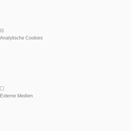
Wesentliche Cookies
Analytische Cookies
Analytische Cookies
Externe Medien