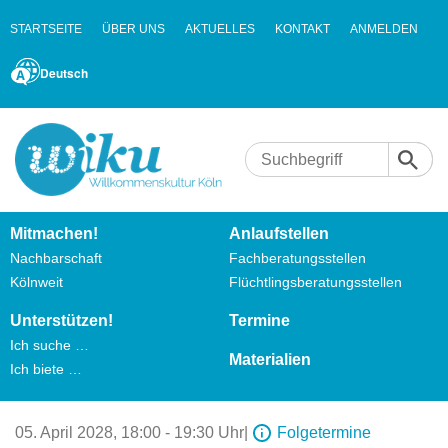
STARTSEITE
ÜBER UNS
AKTUELLES
KONTAKT
ANMELDEN
Deutsch
Mitmachen!
Anlaufstellen
Nachbarschaft
Fachberatungsstellen
Kölnweit
Flüchtlingsberatungsstellen
Unterstützen!
Termine
Ich suche …
Materialien
Ich biete …
05. April 2028,
18:00 - 19:30 Uhr
|
Folgetermine