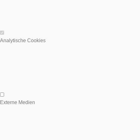
Wesentliche Cookies
Analytische Cookies
Analytische Cookies
Externe Medien