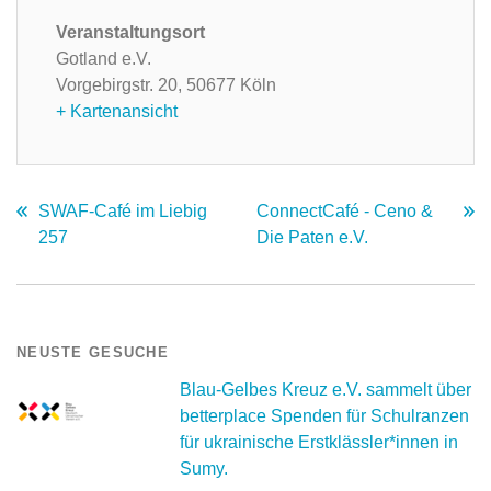
Veranstaltungsort
Gotland e.V.
Vorgebirgstr. 20,
50677 Köln
+ Kartenansicht
SWAF-Café im Liebig
ConnectCafé - Ceno &
257
Die Paten e.V.
NEUSTE GESUCHE
Blau-Gelbes Kreuz e.V. sammelt über
betterplace Spenden für Schulranzen
für ukrainische Erstklässler*innen in
Sumy.