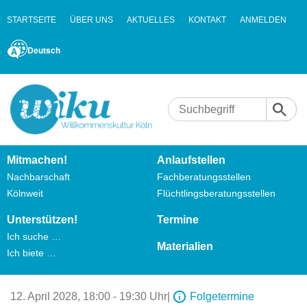
STARTSEITE
ÜBER UNS
AKTUELLES
KONTAKT
ANMELDEN
Deutsch
Mitmachen!
Anlaufstellen
Nachbarschaft
Fachberatungsstellen
Kölnweit
Flüchtlingsberatungsstellen
Unterstützen!
Termine
Ich suche …
Materialien
Ich biete …
12. April 2028,
18:00 - 19:30 Uhr
|
Folgetermine