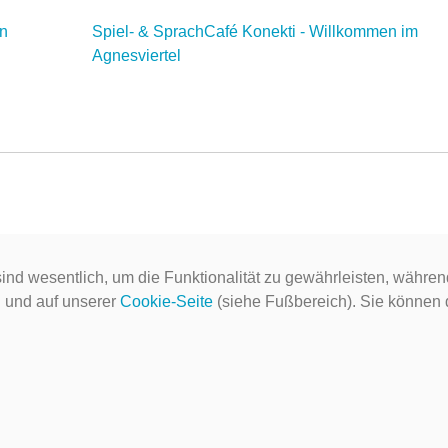
on
Spiel- & SprachCafé Konekti - Willkommen im
Agnesviertel
ind wesentlich, um die Funktionalität zu gewährleisten, währen
g
und auf unserer
Cookie-Seite
(siehe Fußbereich). Sie können do