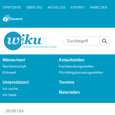
STARTSEITE
ÜBER UNS
AKTUELLES
KONTAKT
ANMELDEN
Deutsch
Mitmachen!
Anlaufstellen
Nachbarschaft
Fachberatungsstellen
Kölnweit
Flüchtlingsberatungsstellen
Unterstützen!
Termine
Ich suche …
Materialien
Ich biete …
,
00:00 Uhr