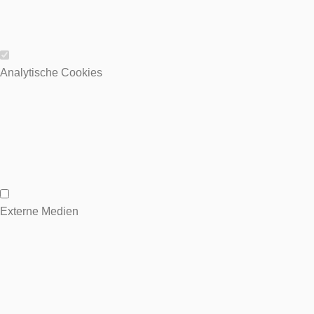
Wesentliche Cookies
Analytische Cookies
Analytische Cookies
Externe Medien