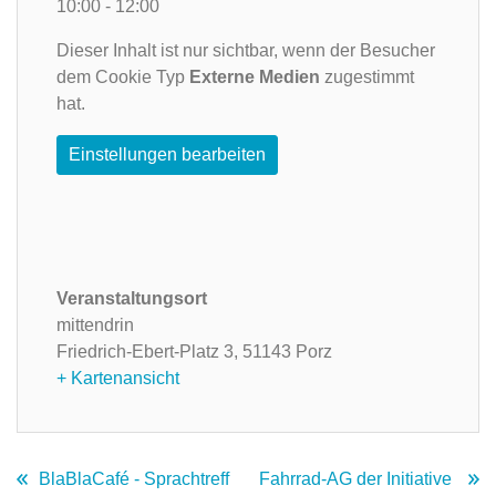
10:00 - 12:00
Dieser Inhalt ist nur sichtbar, wenn der Besucher
dem Cookie Typ
Externe Medien
zugestimmt
hat.
Einstellungen bearbeiten
Veranstaltungsort
mittendrin
Friedrich-Ebert-Platz 3,
51143 Porz
+ Kartenansicht
BlaBlaCafé - Sprachtreff
Fahrrad-AG der Initiative