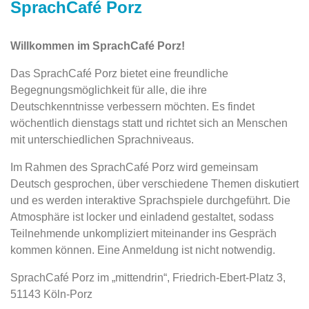
SprachCafé Porz
Willkommen im SprachCafé Porz!
Das SprachCafé Porz bietet eine freundliche
Begegnungsmöglichkeit für alle, die ihre
Deutschkenntnisse verbessern möchten. Es findet
wöchentlich dienstags statt und richtet sich an Menschen
mit unterschiedlichen Sprachniveaus.
Im Rahmen des SprachCafé Porz wird gemeinsam
Deutsch gesprochen, über verschiedene Themen diskutiert
und es werden interaktive Sprachspiele durchgeführt. Die
Atmosphäre ist locker und einladend gestaltet, sodass
Teilnehmende unkompliziert miteinander ins Gespräch
kommen können. Eine Anmeldung ist nicht notwendig.
SprachCafé Porz im „mittendrin“, Friedrich-Ebert-Platz 3,
51143 Köln-Porz