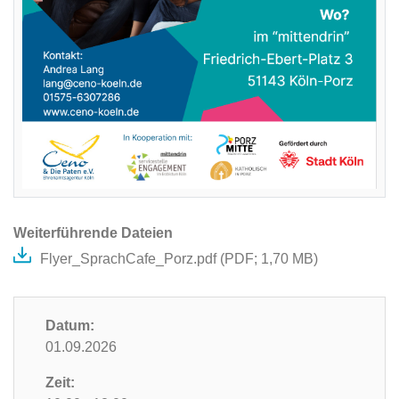
Weiterführende Dateien
Flyer_SprachCafe_Porz.pdf (
PDF
; 1,70 MB)
Datum:
01.09.2026
Zeit: