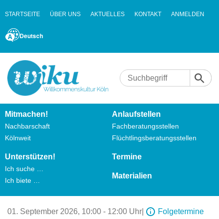
STARTSEITE
ÜBER UNS
AKTUELLES
KONTAKT
ANMELDEN
Deutsch
Mitmachen!
Anlaufstellen
Nachbarschaft
Fachberatungsstellen
Kölnweit
Flüchtlingsberatungsstellen
Unterstützen!
Termine
Ich suche …
Materialien
Ich biete …
01. September 2026,
10:00 - 12:00 Uhr
|
Folgetermine